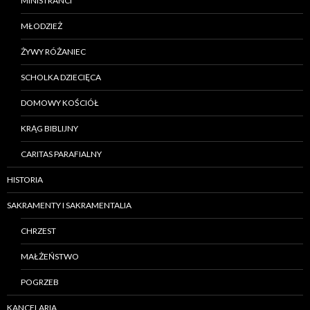
MINISTRANCI
MŁODZIEŻ
ŻYWY RÓŻANIEC
SCHOLKA DZIECIĘCA
DOMOWY KOŚCIÓŁ
KRĄG BIBLIJNY
CARITAS PARAFIALNY
HISTORIA
SAKRAMENTY I SAKRAMENTALIA
CHRZEST
MAŁŻEŃSTWO
POGRZEB
KANCELARIA