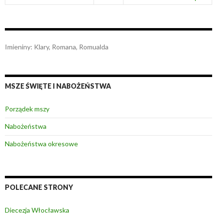
Imieniny
:
Klary
,
Romana
,
Romualda
MSZE ŚWIĘTE I NABOŻEŃSTWA
Porządek mszy
Nabożeństwa
Nabożeństwa okresowe
POLECANE STRONY
Diecezja Włocławska