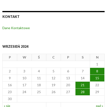
KONTAKT
Dane Kontaktowe
WRZESIEŃ 2024
P
W
Ś
C
P
S
N
1
2
3
4
5
6
7
8
9
10
11
12
13
14
15
16
17
18
19
20
21
22
23
24
25
26
27
28
29
30
« sie
paź »