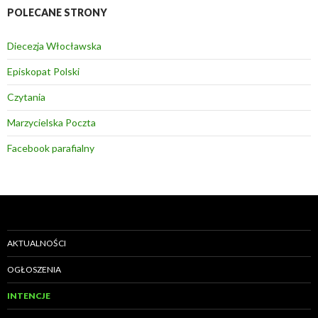
POLECANE STRONY
Diecezja Włocławska
Episkopat Polski
Czytania
Marzycielska Poczta
Facebook parafialny
AKTUALNOŚCI
OGŁOSZENIA
INTENCJE