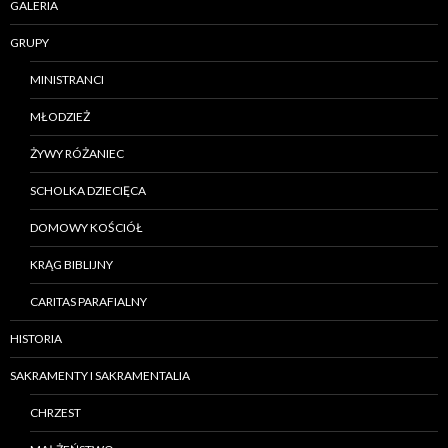
GALERIA
GRUPY
MINISTRANCI
MŁODZIEŻ
ŻYWY RÓŻANIEC
SCHOLKA DZIECIĘCA
DOMOWY KOŚCIÓŁ
KRĄG BIBLIJNY
CARITAS PARAFIALNY
HISTORIA
SAKRAMENTY I SAKRAMENTALIA
CHRZEST