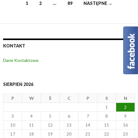
1
2
…
89
NASTĘPNE →
Nawigacja
po
wpisach
KONTAKT
Dane Kontaktowe
SIERPIEŃ 2026
P
W
Ś
C
P
S
N
1
2
3
4
5
6
7
8
9
10
11
12
13
14
15
16
17
18
19
20
21
22
23