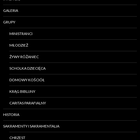
GALERIA
GRUPY
MINISTRANCI
MŁODZIEŻ
ŻYWY RÓŻANIEC
SCHOLKA DZIECIĘCA
DOMOWY KOŚCIÓŁ
KRĄG BIBLIJNY
CARITAS PARAFIALNY
HISTORIA
SAKRAMENTY I SAKRAMENTALIA
CHRZEST