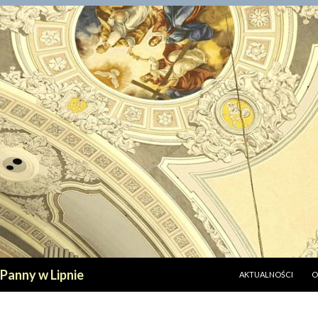
PRZESKOCZ DO TREŚ
 Panny w Lipnie
AKTUALNOŚCI
O