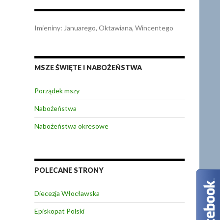
Imieniny
:
Januarego
,
Oktawiana
,
Wincentego
MSZE ŚWIĘTE I NABOŻEŃSTWA
Porządek mszy
Nabożeństwa
Nabożeństwa okresowe
POLECANE STRONY
Diecezja Włocławska
Episkopat Polski