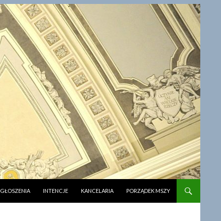
CI
GŁOSZENIA
INTENCJE
KANCELARIA
PORZĄDEK MSZY