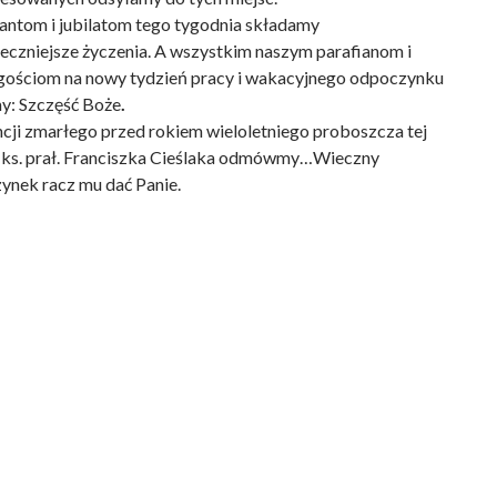
zantom i jubilatom tego tygodnia składamy
eczniejsze życzenia. A wszystkim naszym parafianom i
gościom na nowy tydzień pracy i wakacyjnego odpoczynku
y: Szczęść Boże
.
cji zmarłego przed rokiem wieloletniego proboszcza tej
i, ks. prał. Franciszka Cieślaka odmówmy…Wieczny
ynek racz mu dać Panie.