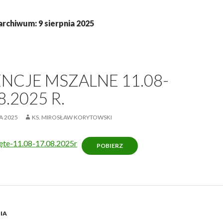
archiwum: 9 sierpnia 2025
ENCJE MSZALNE 11.08-
8.2025 R.
IA 2025
KS. MIROSŁAW KORYTOWSKI
te-11.08-17.08.2025r
POBIERZ
IA