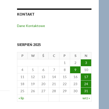
KONTAKT
Dane Kontaktowe
SIERPIEŃ 2025
P
W
Ś
C
P
S
N
1
2
3
4
5
6
7
8
9
10
11
12
13
14
15
16
17
18
19
20
21
22
23
24
25
26
27
28
29
30
31
« lip
wrz »