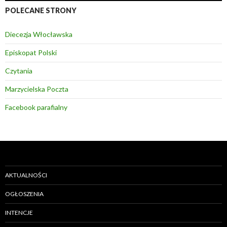
POLECANE STRONY
Diecezja Włocławska
Episkopat Polski
Czytania
Marzycielska Poczta
Facebook parafialny
AKTUALNOŚCI
OGŁOSZENIA
INTENCJE