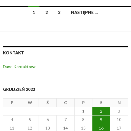
1
2
3
NASTĘPNE →
Nawigacja
po
wpisach
KONTAKT
Dane Kontaktowe
GRUDZIEŃ 2023
P
W
Ś
C
P
S
N
1
2
3
4
5
6
7
8
9
10
11
12
13
14
15
16
17