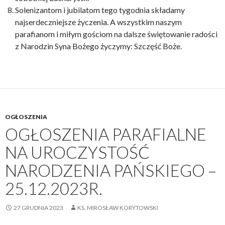
Solenizantom i jubilatom tego tygodnia składamy
najserdeczniejsze życzenia. A wszystkim naszym
parafianom i miłym gościom na dalsze świętowanie radości
z Narodzin Syna Bożego życzymy: Szczęść Boże.
OGŁOSZENIA
OGŁOSZENIA PARAFIALNE
NA UROCZYSTOŚĆ
NARODZENIA PAŃSKIEGO –
25.12.2023R.
27 GRUDNIA 2023
KS. MIROSŁAW KORYTOWSKI