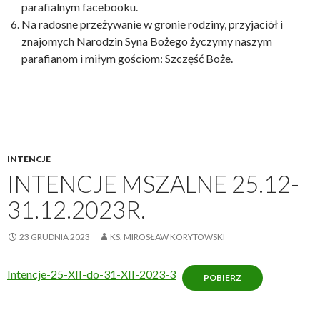
parafialnym facebooku.
Na radosne przeżywanie w gronie rodziny, przyjaciół i
znajomych Narodzin Syna Bożego życzymy naszym
parafianom i miłym gościom: Szczęść Boże.
INTENCJE
INTENCJE MSZALNE 25.12-
31.12.2023R.
23 GRUDNIA 2023
KS. MIROSŁAW KORYTOWSKI
Intencje-25-XII-do-31-XII-2023-3
POBIERZ