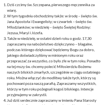
Dziś czcimy św. Szczepana, pierwszego męczennika za
wiarę.
W tym tygodniu obchodzimy także: w środę – święto św.
Jana Apostoła i Ewangelisty; w czwartek – święto św.
Młodzianków; w niedzielę – święto Świętej Rodziny:
Jezusa, Maryi i Józefa.
Także w niedzielę, w ostatni dzień roku o godz. 17,30
zapraszamy na nabożeństwo dziękczynno – błagalne,
podczas którego dziękować będziemy Bogu za dobro,
jakiego doświadczyliśmy w minionym roku oraz
przepraszać za wszystko, co było złe w tym roku. Ponadto
na tej mszy św. chcemy polecić Miłosierdziu Bożemu
naszych bliskich zmarłych, szczególnie w ciągu ostatniego
roku. Można włączyć do modlitwy także tych, którzy są
pochowani poza naszą parafią. Zapraszamy wszystkich,
którzy w tym roku pożegnali kogoś bliskiego. Intencje
przyjmujemy w zakrystii.
Już dziś serdecznie zapraszamy w imieniu Pana Starosty