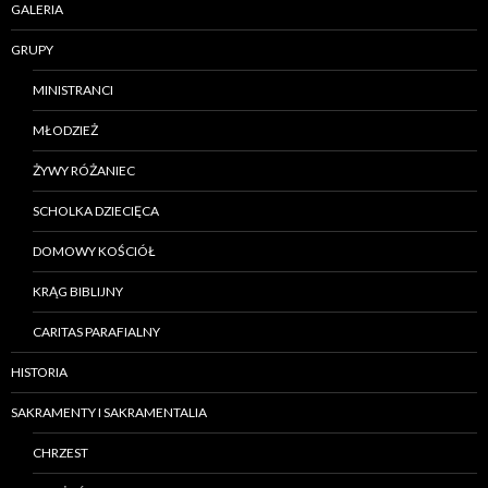
GALERIA
GRUPY
MINISTRANCI
MŁODZIEŻ
ŻYWY RÓŻANIEC
SCHOLKA DZIECIĘCA
DOMOWY KOŚCIÓŁ
KRĄG BIBLIJNY
CARITAS PARAFIALNY
HISTORIA
SAKRAMENTY I SAKRAMENTALIA
CHRZEST