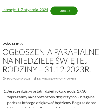
Intencje-1-7-stycznia-2024
POBIERZ
OGŁOSZENIA
OGŁOSZENIA PARAFIALNE
NA NIEDZIELĘ ŚWIĘTEJ
RODZINY – 31.12.2023R.
30 GRUDNIA 2023
KS. MIROSŁAW KORYTOWSKI
Jeszcze dziś, w ostatni dzień roku, o godz. 17,30
zapraszamy na nabożeństwo dziękczynno – błagalne,
podczas którego dziękować będziemy Bogu za dobro,