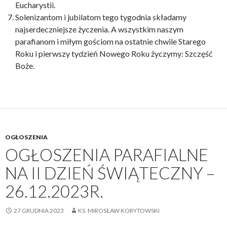
Eucharystii.
Solenizantom i jubilatom tego tygodnia składamy
najserdeczniejsze życzenia. A wszystkim naszym
parafianom i miłym gościom na ostatnie chwile Starego
Roku i pierwszy tydzień Nowego Roku życzymy: Szczęść
Boże.
OGŁOSZENIA
OGŁOSZENIA PARAFIALNE
NA II DZIEŃ ŚWIĄTECZNY –
26.12.2023R.
27 GRUDNIA 2023
KS. MIROSŁAW KORYTOWSKI