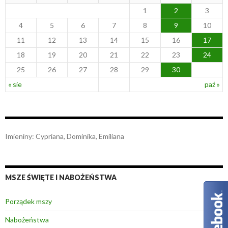
1
2
3
4
5
6
7
8
9
10
11
12
13
14
15
16
17
18
19
20
21
22
23
24
25
26
27
28
29
30
« sie
paź »
Imieniny
:
Cypriana
,
Dominika
,
Emiliana
MSZE ŚWIĘTE I NABOŻEŃSTWA
Porządek mszy
Nabożeństwa