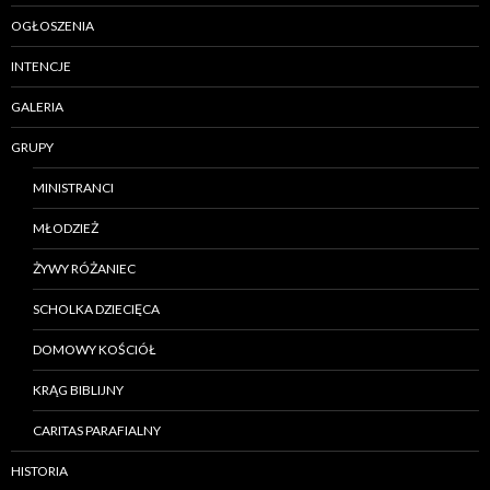
OGŁOSZENIA
INTENCJE
GALERIA
GRUPY
MINISTRANCI
MŁODZIEŻ
ŻYWY RÓŻANIEC
SCHOLKA DZIECIĘCA
DOMOWY KOŚCIÓŁ
KRĄG BIBLIJNY
CARITAS PARAFIALNY
HISTORIA