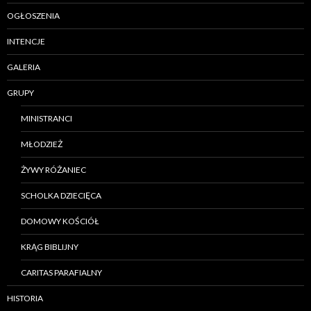
OGŁOSZENIA
INTENCJE
GALERIA
GRUPY
MINISTRANCI
MŁODZIEŻ
ŻYWY RÓŻANIEC
SCHOLKA DZIECIĘCA
DOMOWY KOŚCIÓŁ
KRĄG BIBLIJNY
CARITAS PARAFIALNY
HISTORIA