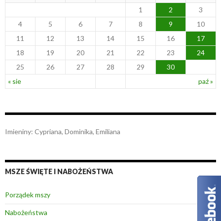
1
2
3
4
5
6
7
8
9
10
11
12
13
14
15
16
17
18
19
20
21
22
23
24
25
26
27
28
29
30
« sie
paź »
Imieniny
:
Cypriana
,
Dominika
,
Emiliana
MSZE ŚWIĘTE I NABOŻEŃSTWA
Porządek mszy
Nabożeństwa