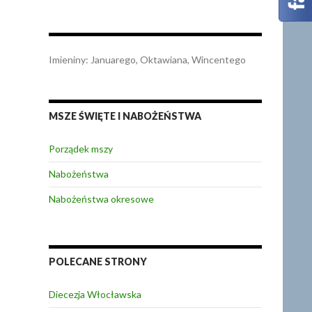
Imieniny
:
Januarego
,
Oktawiana
,
Wincentego
MSZE ŚWIĘTE I NABOŻEŃSTWA
Porządek mszy
Nabożeństwa
Nabożeństwa okresowe
POLECANE STRONY
Diecezja Włocławska