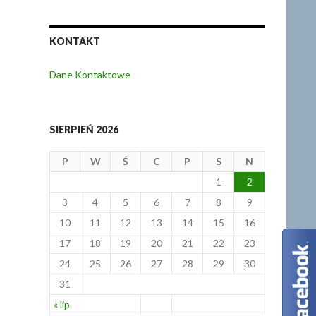
KONTAKT
Dane Kontaktowe
SIERPIEŃ 2026
P
W
Ś
C
P
S
N
1
2
3
4
5
6
7
8
9
10
11
12
13
14
15
16
17
18
19
20
21
22
23
24
25
26
27
28
29
30
31
« lip