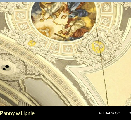
PRZESKOCZ DO TREŚ
 Panny w Lipnie
AKTUALNOŚCI
O