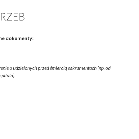
RZEB
e dokumenty:
enie o udzielonych przed śmiercią sakramentach (np. od
pitala).