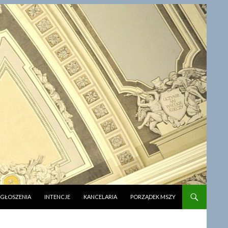
CI
GŁOSZENIA
INTENCJE
KANCELARIA
PORZĄDEK MSZY