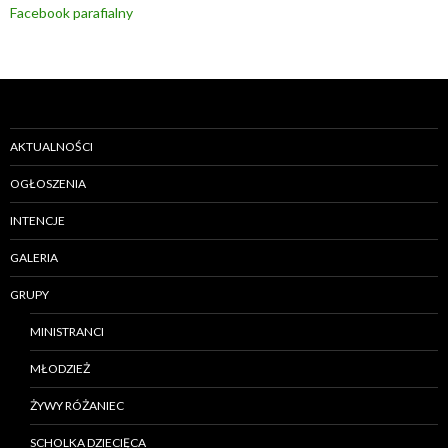
Facebook parafialny
AKTUALNOŚCI
OGŁOSZENIA
INTENCJE
GALERIA
GRUPY
MINISTRANCI
MŁODZIEŻ
ŻYWY RÓŻANIEC
SCHOLKA DZIECIĘCA